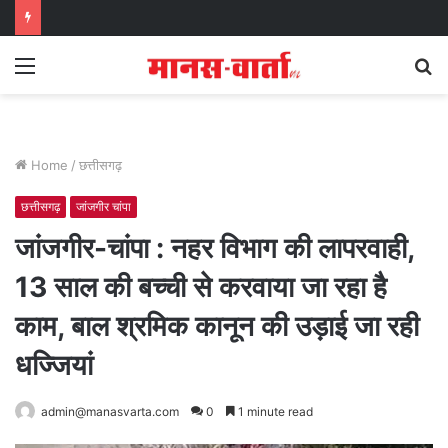
Menu
S
fo
Home
/
छत्तीसगढ़
छत्तीसगढ़
जांजगीर चांपा
जांजगीर-चांपा : नहर विभाग की लापरवाही,
13 साल की बच्ची से करवाया जा रहा है
काम, बाल श्रमिक कानून की उड़ाई जा रही
धज्जियां
admin@manasvarta.com
0
1 minute read