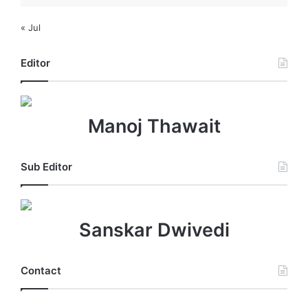
« Jul
Editor
Manoj Thawait
Sub Editor
Sanskar Dwivedi
Contact