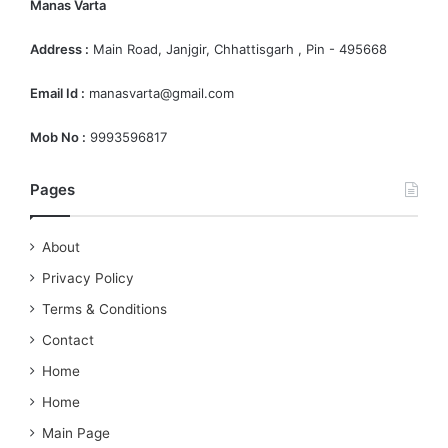
Manas Varta
Address :
Main Road, Janjgir, Chhattisgarh , Pin - 495668
Email Id :
manasvarta@gmail.com
Mob No :
9993596817
Pages
About
Privacy Policy
Terms & Conditions
Contact
Home
Home
Main Page