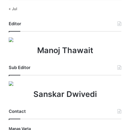
« Jul
Editor
Manoj Thawait
Sub Editor
Sanskar Dwivedi
Contact
Manas Varta