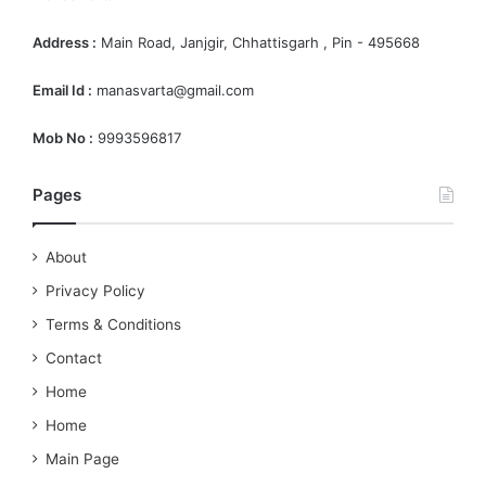
Address :
Main Road, Janjgir, Chhattisgarh , Pin - 495668
Email Id :
manasvarta@gmail.com
Mob No :
9993596817
Pages
About
Privacy Policy
Terms & Conditions
Contact
Home
Home
Main Page