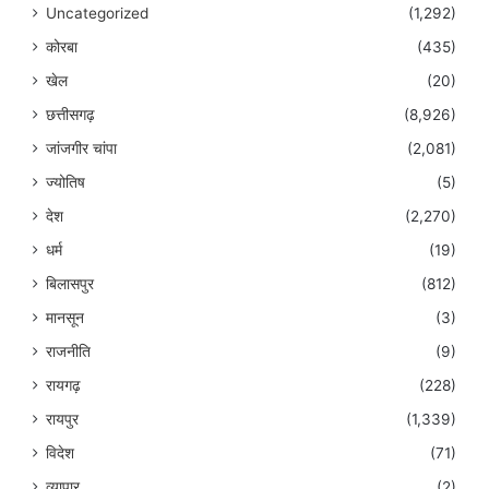
Uncategorized
(1,292)
कोरबा
(435)
खेल
(20)
छत्तीसगढ़
(8,926)
जांजगीर चांपा
(2,081)
ज्योतिष
(5)
देश
(2,270)
धर्म
(19)
बिलासपुर
(812)
मानसून
(3)
राजनीति
(9)
रायगढ़
(228)
रायपुर
(1,339)
विदेश
(71)
व्यापार
(2)