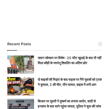
Recent Posts
सावन सोमवार पर विशेष : 25 फीट खुदाई के बाद भी नहीं
मिला कौही के स्वयंभू शिवलिंग का अंतिम छोर
दो बाइकों की भिड़ंत के बाद सड़क पर गिरे युवकों को ट्रक
ने कुचला, 2 की मौत, तीन घायल, बाइक में लगी आग
बिल्डर पर युवती ने दुष्कर्म का लगाया आरोप, शादी से
इनकार के बाद थाने पहुंचा मामला, पुलिस ने शुरू की जांच