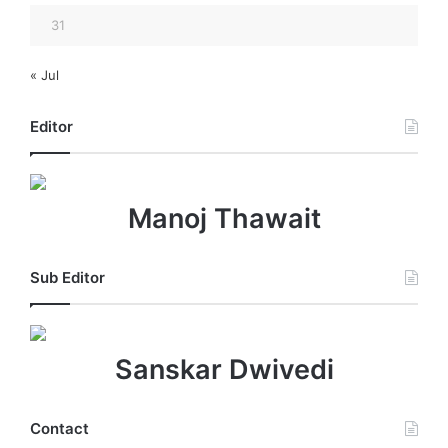
31
« Jul
Editor
Manoj Thawait
Sub Editor
Sanskar Dwivedi
Contact