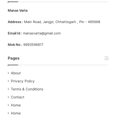
Manas Varta
Address :
Main Road, Janjgir, Chhattisgarh , Pin - 495668
Email Id :
manasvarta@gmail.com
Mob No :
9993596817
Pages
About
Privacy Policy
Terms & Conditions
Contact
Home
Home