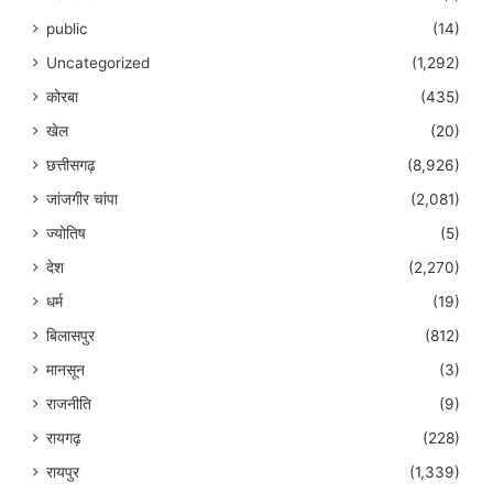
public
(14)
Uncategorized
(1,292)
कोरबा
(435)
खेल
(20)
छत्तीसगढ़
(8,926)
जांजगीर चांपा
(2,081)
ज्योतिष
(5)
देश
(2,270)
धर्म
(19)
बिलासपुर
(812)
मानसून
(3)
राजनीति
(9)
रायगढ़
(228)
रायपुर
(1,339)