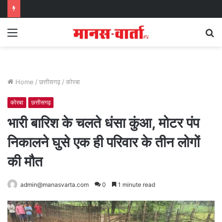
Menu
S
fo
Home
/
छत्तीसगढ़
/
कोरबा
कोरबा
छत्तीसगढ़
भारी बारिश के चलते धंसा कुंआ, मोटर पंप
निकालने घुसे एक ही परिवार के तीन लोगों
की मौत
admin@manasvarta.com
0
1 minute read