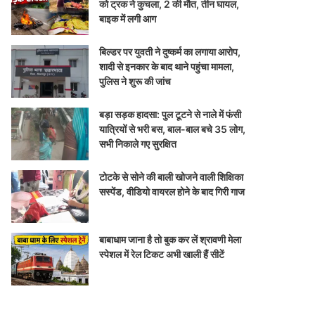
को ट्रक ने कुचला, 2 की मौत, तीन घायल,
बाइक में लगी आग
बिल्डर पर युवती ने दुष्कर्म का लगाया आरोप,
शादी से इनकार के बाद थाने पहुंचा मामला,
पुलिस ने शुरू की जांच
बड़ा सड़क हादसा: पुल टूटने से नाले में फंसी
यात्रियों से भरी बस, बाल-बाल बचे 35 लोग,
सभी निकाले गए सुरक्षित
टोटके से सोने की बाली खोजने वाली शिक्षिका
सस्पेंड, वीडियो वायरल होने के बाद गिरी गाज
बाबाधाम जाना है तो बुक कर लें श्रावणी मेला
स्पेशल में रेल टिकट अभी खाली हैं सीटें