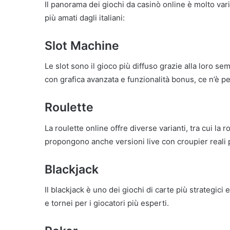
Il panorama dei giochi da casinò online è molto var
più amati dagli italiani:
Slot Machine
Le slot sono il gioco più diffuso grazie alla loro semp
con grafica avanzata e funzionalità bonus, ce n’è per 
Roulette
La roulette online offre diverse varianti, tra cui la
propongono anche versioni live con croupier reali
Blackjack
Il blackjack è uno dei giochi di carte più strategici
e tornei per i giocatori più esperti.