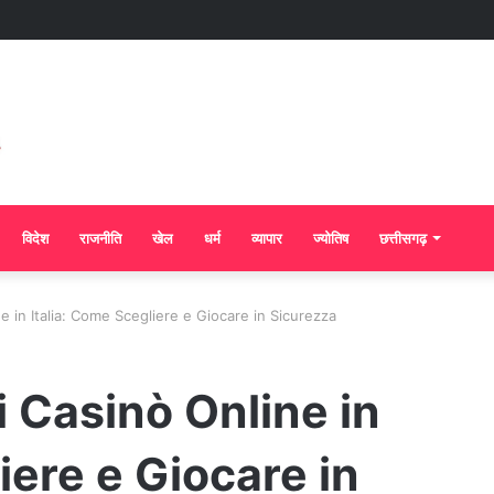
विदेश
राजनीति
खेल
धर्म
व्यापार
ज्योतिष
छत्तीसगढ़
 in Italia: Come Scegliere e Giocare in Sicurezza
 Casinò Online in
iere e Giocare in