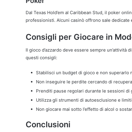
Poker
Dal Texas Hold’em al Caribbean Stud, il poker onlin
professionisti. Alcuni casinò offrono sale dedicate 
Consigli per Giocare in Mo
Il gioco d’azzardo deve essere sempre un’attività di
questi consigli:
Stabilisci un budget di gioco e non superarlo 
Non inseguire le perdite cercando di recupera
Prenditi pause regolari durante le sessioni di
Utilizza gli strumenti di autoesclusione e limiti
Non giocare mai sotto l’effetto di alcol o sost
Conclusioni