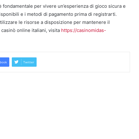
 è fondamentale per vivere un’esperienza di gioco sicura e
isponibili e i metodi di pagamento prima di registrarti.
ilizzare le risorse a disposizione per mantenere il
casinò online italiani, visita
https://casinomidas-
book
Twitter