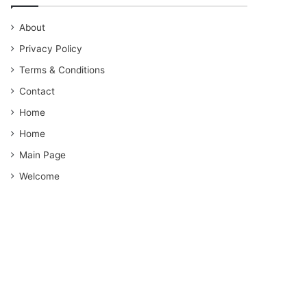
About
Privacy Policy
Terms & Conditions
Contact
Home
Home
Main Page
Welcome