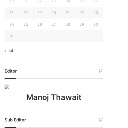
10
11
12
13
14
15
16
17
18
19
20
21
22
23
24
25
26
27
28
29
30
31
« Jul
Editor
Manoj Thawait
Sub Editor