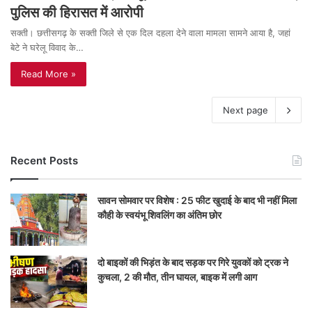
पुलिस की हिरासत में आरोपी
सक्ती। छत्तीसगढ़ के सक्ती जिले से एक दिल दहला देने वाला मामला सामने आया है, जहां
बेटे ने घरेलू विवाद के…
Read More »
Next page
Recent Posts
सावन सोमवार पर विशेष : 25 फीट खुदाई के बाद भी नहीं मिला
कौही के स्वयंभू शिवलिंग का अंतिम छोर
दो बाइकों की भिड़ंत के बाद सड़क पर गिरे युवकों को ट्रक ने
कुचला, 2 की मौत, तीन घायल, बाइक में लगी आग