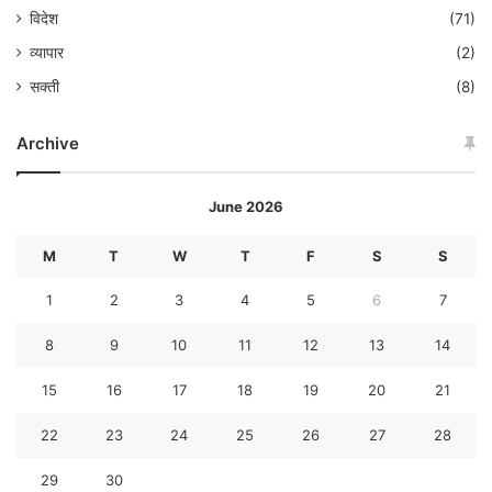
विदेश
(71)
व्यापार
(2)
सक्ती
(8)
Archive
June 2026
M
T
W
T
F
S
S
1
2
3
4
5
6
7
8
9
10
11
12
13
14
15
16
17
18
19
20
21
22
23
24
25
26
27
28
29
30