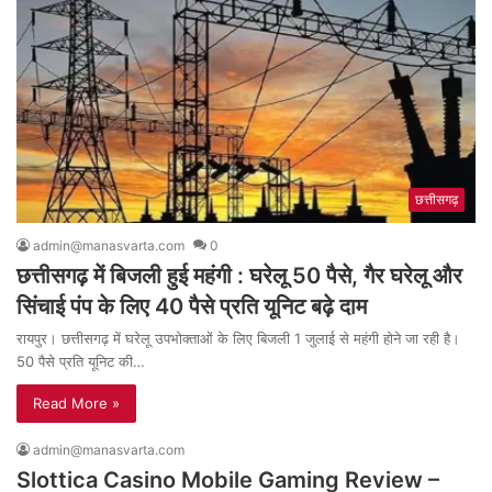
छत्तीसगढ़
admin@manasvarta.com
0
छत्तीसगढ़ में बिजली हुई महंगी : घरेलू 50 पैसे, गैर घरेलू और
सिंचाई पंप के लिए 40 पैसे प्रति यूनिट बढ़े दाम
रायपुर। छत्तीसगढ़ में घरेलू उपभोक्ताओं के लिए बिजली 1 जुलाई से महंगी होने जा रही है।
50 पैसे प्रति यूनिट की…
Read More »
admin@manasvarta.com
Slottica Casino Mobile Gaming Review –