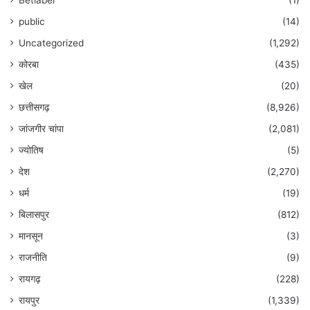
public
(14)
Uncategorized
(1,292)
कोरबा
(435)
खेल
(20)
छत्तीसगढ़
(8,926)
जांजगीर चांपा
(2,081)
ज्योतिष
(5)
देश
(2,270)
धर्म
(19)
बिलासपुर
(812)
मानसून
(3)
राजनीति
(9)
रायगढ़
(228)
रायपुर
(1,339)