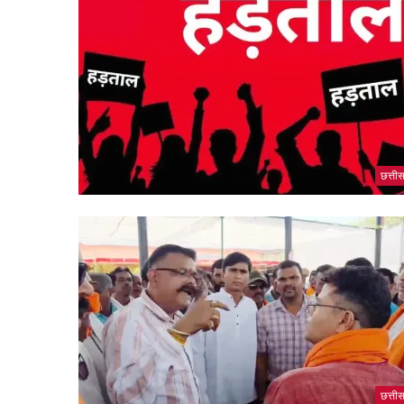
छत्ती
छत्ती