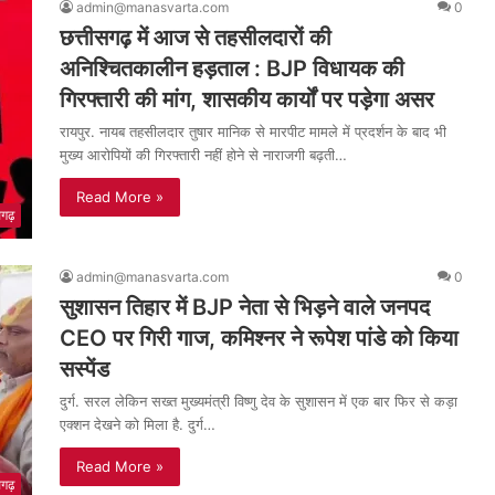
admin@manasvarta.com
0
छत्तीसगढ़ में आज से तहसीलदारों की
अनिश्चितकालीन हड़ताल : BJP विधायक की
गिरफ्तारी की मांग, शासकीय कार्यों पर पड़ेगा असर
रायपुर. नायब तहसीलदार तुषार मानिक से मारपीट मामले में प्रदर्शन के बाद भी
मुख्य आरोपियों की गिरफ्तारी नहीं होने से नाराजगी बढ़ती…
Read More »
सगढ़
admin@manasvarta.com
0
सुशासन तिहार में BJP नेता से भिड़ने वाले जनपद
CEO पर गिरी गाज, कमिश्नर ने रूपेश पांडे को किया
सस्पेंड
दुर्ग. सरल लेकिन सख्त मुख्यमंत्री विष्णु देव के सुशासन में एक बार फिर से कड़ा
एक्शन देखने को मिला है. दुर्ग…
Read More »
सगढ़