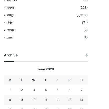
राजनीति
(9)
रायगढ़
(228)
रायपुर
(1,339)
विदेश
(71)
व्यापार
(2)
सक्ती
(8)
Archive
June 2026
M
T
W
T
F
S
S
1
2
3
4
5
6
7
8
9
10
11
12
13
14