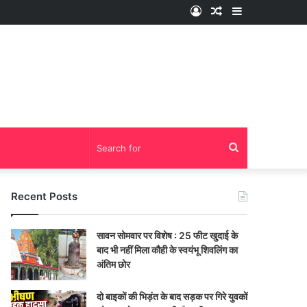
Log
Random
Sidebar
In
Article
Search
for
Recent Posts
सावन सोमवार पर विशेष : 25 फीट खुदाई के
बाद भी नहीं मिला कौही के स्वयंभू शिवलिंग का
अंतिम छोर
दो बाइकों की भिड़ंत के बाद सड़क पर गिरे युवकों