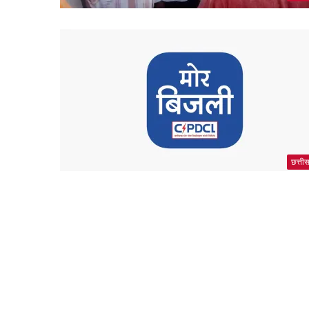
छत्ती