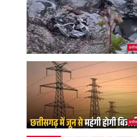
छत्ती
छत्ती