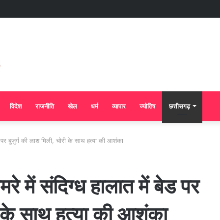
विदेश
राजनीति
खेल
धर्म
व्यापार
ज्योतिष
छत्तीसगढ़
बेड पर बुजुर्ग की लाश मिली, चोरी के साथ हत्या की आशंका
रे में संदिग्ध हालात में बेड पर
ी के साथ हत्या की आशंका