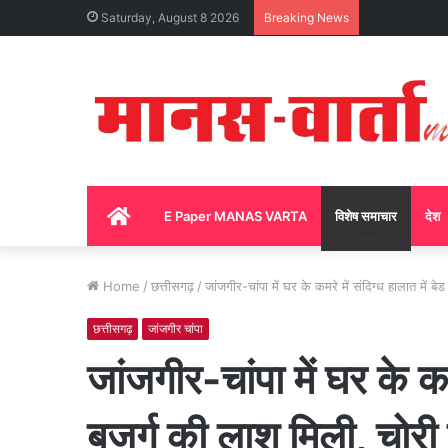
Saturday, August 8 2026
Breaking News
Home
E Paper MANAS VARTA
विशेष समाचार
देश
Home
/
छत्तीसगढ़
/
जांजगीर-चांपा में घर के कमरे में संदिग्ध हालात में 
छत्तीसगढ़
जांजगीर चांपा
जांजगीर-चांपा में घर के कम
बुजुर्ग की लाश मिली, चोर