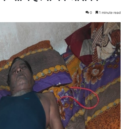
0
1 minute read