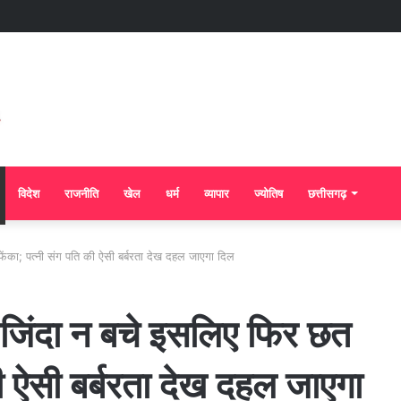
विदेश
राजनीति
खेल
धर्म
व्यापार
ज्योतिष
छत्तीसगढ़
ेंका; पत्नी संग पति की ऐसी बर्बरता देख दहल जाएगा दिल
 जिंदा न बचे इसलिए फिर छत
की ऐसी बर्बरता देख दहल जाएगा