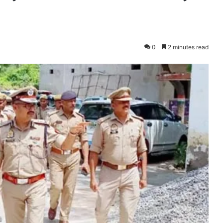
0
2 minutes read