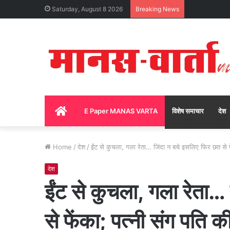
Saturday, August 8 2026
Breaking News
Home
E Paper MANAS VARTA
विशेष समाचार
देश
Home
/
देश
/
ईंट से कुचला, गला रेता… जिंदा न बचे इसलिए फिर छत से फ
देश
ईंट से कुचला, गला रेता…
से फेंका; पत्नी संग पति 