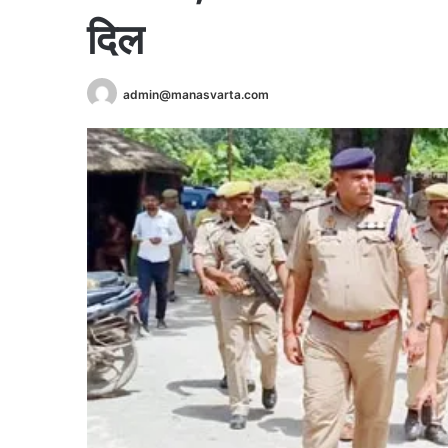
दिल
admin@manasvarta.com