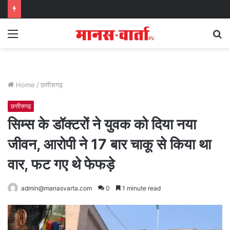
Menu
S
fo
Home
/
छत्तीसगढ़
छत्तीसगढ़
सिम्स के डॉक्टरों ने युवक को दिया नया
जीवन, आरोपी ने 17 बार चाकू से किया था
वार, फट गए थे फेफड़े
admin@manasvarta.com
0
1 minute read