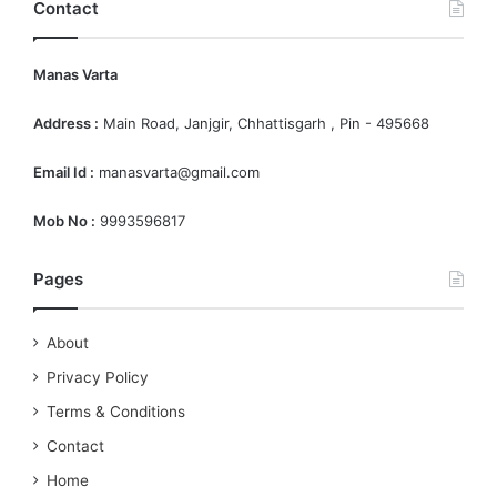
Contact
Manas Varta
Address :
Main Road, Janjgir, Chhattisgarh , Pin - 495668
Email Id :
manasvarta@gmail.com
Mob No :
9993596817
Pages
About
Privacy Policy
Terms & Conditions
Contact
Home