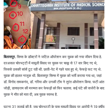
बिलासपुर.
सिम्स के डॉक्टरों ने जटिल ऑपरेशन कर युवक को नया जीवन दिया हे.
दरअसल चोरभट्टी में मामूली विवाद पर युवक पर चाकू से 17 वार किए गए थे,
जिससे उसकी सांसें टूट रही थी. छाती-पेट में गहरे घाव हुए थे, फेफड़े फट गए थे.
युवक की हालत नाजुक थी. बिलासपुर सिम्स में युवक को भर्ती कराया गया था, जहां
डॉ. विनोद तामकनंद, डॉ. गरिमा और उनकी टीम ने तुरंत ऑपरेशन किया. फटी आंत
जोड़ी, डायफ्राम की मरम्मत कर फेफड़ों को फिर चलाया. कई घंटे की सर्जरी के बाद
युवक ने मौत को मात दी, अब युवक स्वस्थ है.
घटना 31 जुलाई की है, जब चोरभट्टी के पास मामूली विवाद पर आरोपी ने 19 वर्षीय