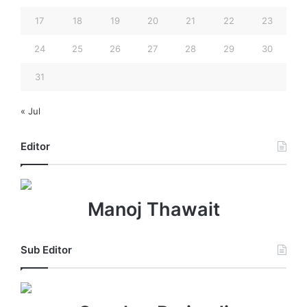
17
18
19
20
21
22
23
24
25
26
27
28
29
30
31
« Jul
Editor
Manoj Thawait
Sub Editor