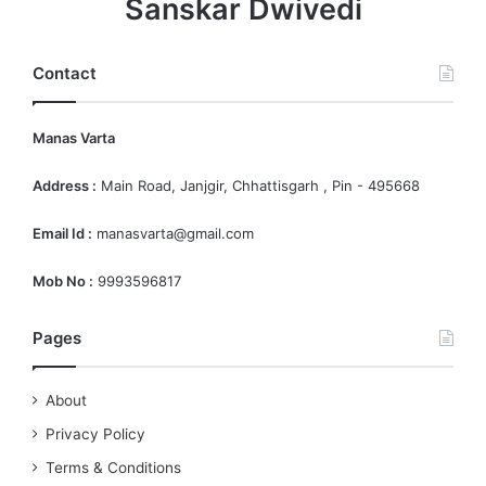
Sanskar Dwivedi
Contact
Manas Varta
Address :
Main Road, Janjgir, Chhattisgarh , Pin - 495668
Email Id :
manasvarta@gmail.com
Mob No :
9993596817
Pages
About
Privacy Policy
Terms & Conditions