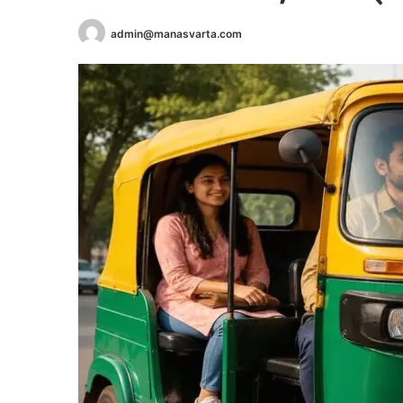
admin@manasvarta.com