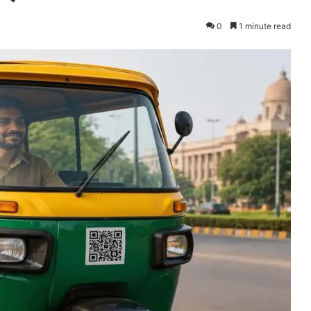
0
1 minute read