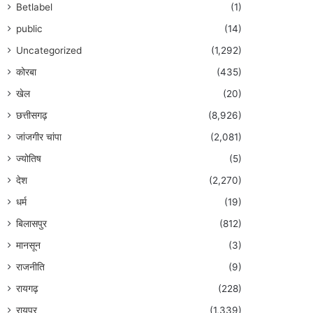
Betlabel
(1)
public
(14)
Uncategorized
(1,292)
कोरबा
(435)
खेल
(20)
छत्तीसगढ़
(8,926)
जांजगीर चांपा
(2,081)
ज्योतिष
(5)
देश
(2,270)
धर्म
(19)
बिलासपुर
(812)
मानसून
(3)
राजनीति
(9)
रायगढ़
(228)
रायपुर
(1,339)