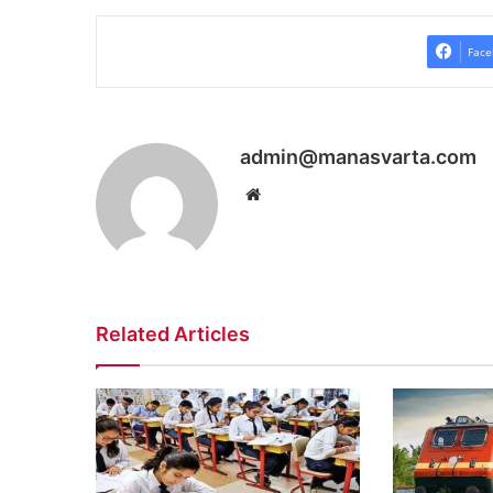
Face
admin@manasvarta.com
Website
Related Articles