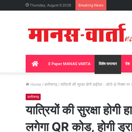
Thursday, August 6 2026
Breaking News
Home
E Paper MANAS VARTA
विशेष समाचार
देश
Home
/
छत्तीसगढ़
/
यात्रियों की सुरक्षा होगी हाईटेक : ऑटो-ई-रिक्शा 
छत्तीसगढ़
यात्रियों की सुरक्षा होगी
लगेगा QR कोड, होगी ड्